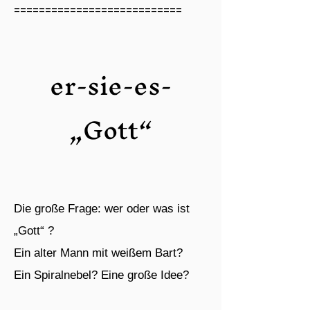
===========================
​er-sie-es-
„Gott“
Die große Frage: wer oder was ist
„Gott“ ?
Ein alter Mann mit weißem Bart?
Ein Spiralnebel?
Eine große Idee?